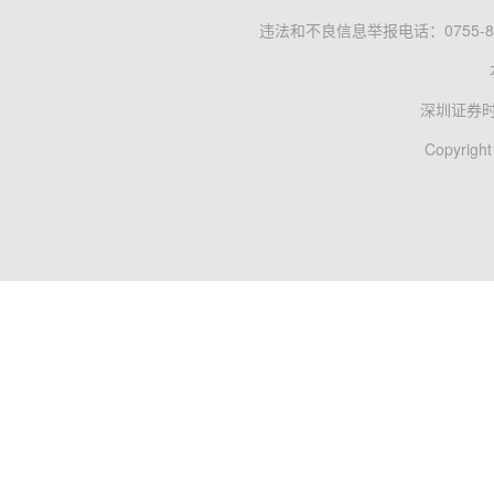
违法和不良信息举报电话：0755-83
深圳证券
Copyright