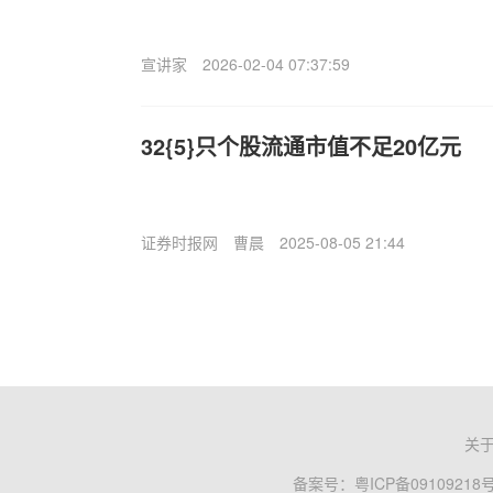
宣讲家
2026-02-04 07:37:59
32{5}只个股流通市值不足20亿元
证券时报网
曹晨
2025-08-05 21:44
关
备案号：
粤ICP备09109218