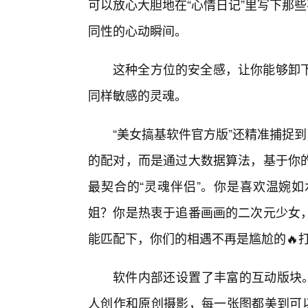
可以放心大胆地在“心情日记”里写下那
同性的心动瞬间。
这种全方位的安全感，让你能够卸
同样敏感的灵魂。
“美女搞基软件官方版”还精准捕捉
的配对，而是通过大数据算法，基于你
最契合的“灵魂伴侣”。你是喜欢温婉
姐？你是热衷于追番画画的二次元少女
能匹配下，你们的相遇不再是尴尬的🔥
软件内部还设置了丰富的互动版块。
人创作和原创摄影，每一张图都美到可以