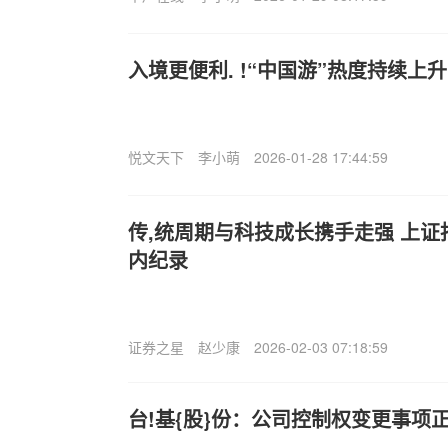
入境更便利. !“中国游”热度持续上升
悦文天下
李小萌
2026-01-28 17:44:59
传,统周期与科技成长携手走强 上
内纪录
证券之星
赵少康
2026-02-03 07:18:59
台!基{股}份：公司控制权变更事项